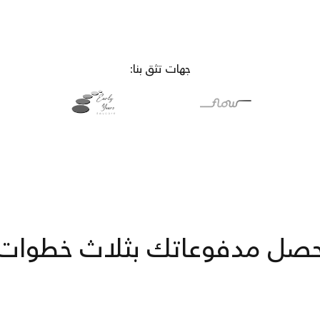
جهات تثق بنا:
صل مدفوعاتك بثلاث خطوات