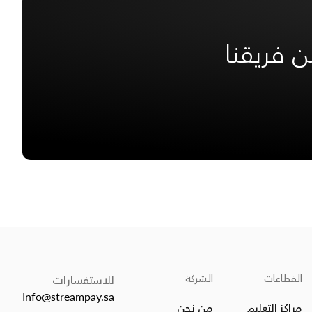
 فريقنا
القطاعات
الشركة
للاستفسارات
Info@streampay.sa
مراكز التعليم
من نحن