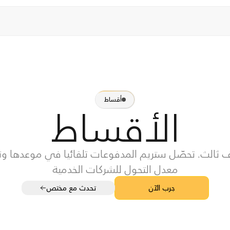
أقساط
الأقساط
الث. تحصّل ستريم المدفوعات تلقائيا في موعدها وتساع
معدل التحول للشركات الخدمية
جرب الآن
تحدث مع مختص