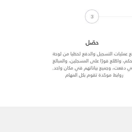
3
حصّل
ع عمليات التسجيل والدفع لحظيا من لوحة
حكم، واطّلع فورًا على المسجلين، والمبالغ
تي دفعت، وجميع بياناتهم في مكان واحد.
روابط موحّدة تقوم بكل المهام