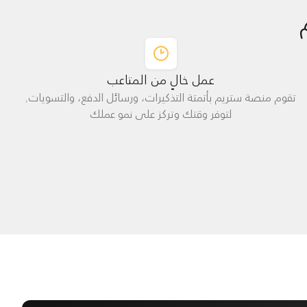
عمل خالٍ من المتاعب
تقوم منصة ستريم بأتمتة التذكيرات، ورسائل الدفع، والتسويات,
لتوفر وقتك وتركز على نمو عملك