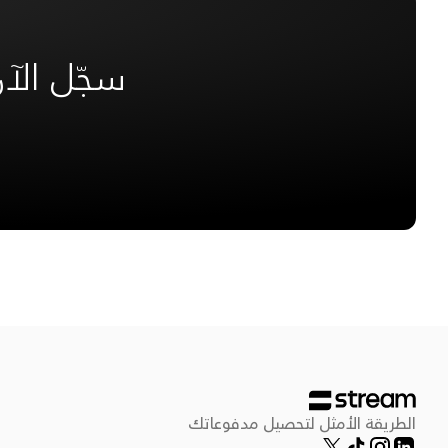
سجّل الآ
الطريقة الأمثل لتحصيل مدفوعاتك