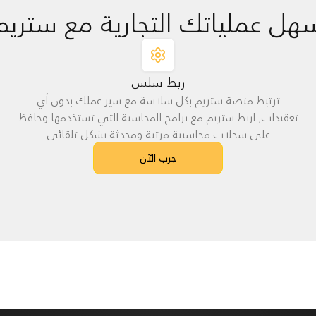
هل عملياتك التجارية مع ستريم
ربط سلس
ترتبط منصة ستريم بكل سلاسة مع سير عملك بدون أي
تعقيدات, اربط ستريم مع برامج المحاسبة التي تستخدمها وحافظ
على سجلات محاسبية مرتبة ومحدثة بشكل تلقائي
جرب الآن